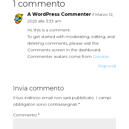
1 commento
A WordPress Commenter
il Marzo 12,
2025 alle 3:33 am
Hi, this is a comment.
To get started with moderating, editing, and
deleting comments, please visit the
Comments screen in the dashboard.
Commenter avatars come from
Gravatar
.
Rispondi
Invia commento
Il tuo indirizzo email non sarà pubblicato.
I campi
obbligatori sono contrassegnati
*
Commento
*