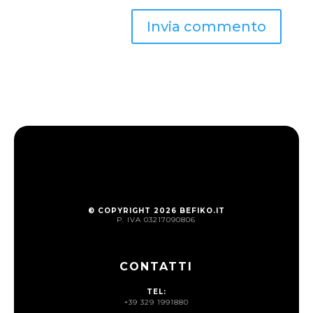
© COPYRIGHT 2026 BEFIKO.IT
P. IVA 03217090806
CONTATTI
TEL:
+39 329 1991880