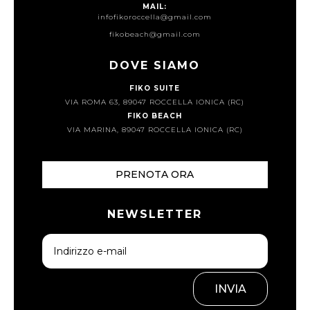
MAIL:
infofikoroccella@gmail.com
fikobeach@gmail.com
DOVE SIAMO
FIKO SUITE
VIA ROMA 63, 89047 ROCCELLA IONICA (RC)
FIKO BEACH
VIA MARINA, 89047 ROCCELLA IONICA (RC)
PRENOTA ORA
NEWSLETTER
INVIA